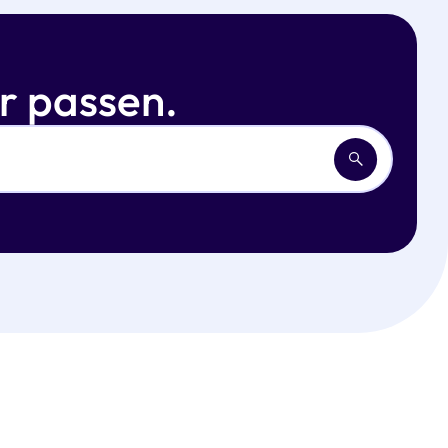
ir passen.