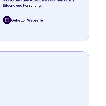
und fördert den Austausch zwischen Praxis,
Bildung und Forschung.
Gehe zur Webseite