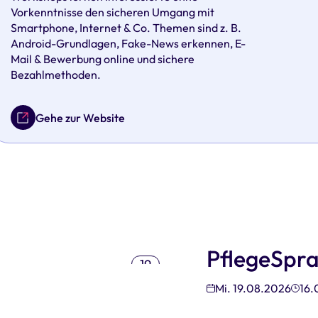
Vorkenntnisse den sicheren Umgang mit
Smartphone, Internet & Co. Themen sind z. B.
Android-Grundlagen, Fake-News erkennen, E-
Mail & Bewerbung online und sichere
Bezahlmethoden.
Gehe zur Website
PflegeSpr
19
Aug
Mi. 19.08.2026
16.