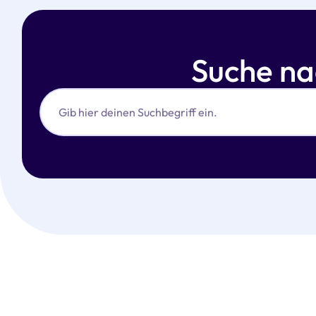
Suche n