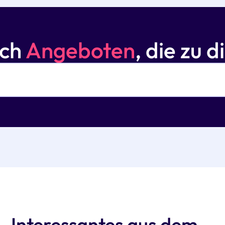
ach
Angeboten
, die zu d
Interessantes aus dem