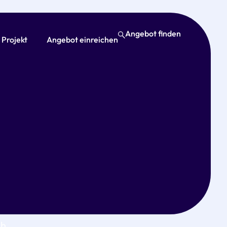
Angebot finden
 Projekt
Angebot einreichen
den
ch