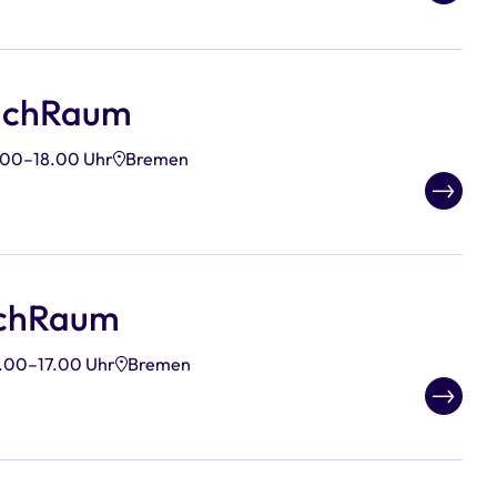
achRaum
.00–18.00 Uhr
Bremen
achRaum
.00–17.00 Uhr
Bremen