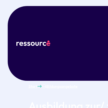
Start
Bildungsangebote
Ausbildung zur/