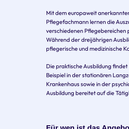
Mit dem europaweit anerkannten
Pflegefachmann lernen die Auszu
verschiedenen Pflegebereichen pr
Während der dreijährigen Ausbil
pflegerische und medizinische 
Die praktische Ausbildung findet 
Beispiel in der stationären Lang
Krankenhaus sowie in der psychi
Ausbildung bereitet auf die Tätig
Für wen ist das Angeb