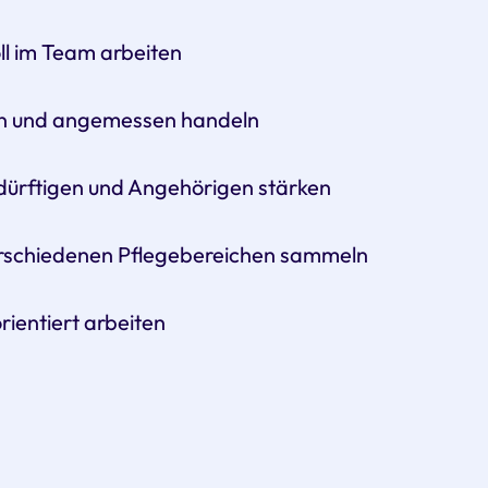
ll im Team arbeiten
zen und angemessen handeln
ürftigen und Angehörigen stärken
erschiedenen Pflegebereichen sammeln
rientiert arbeiten