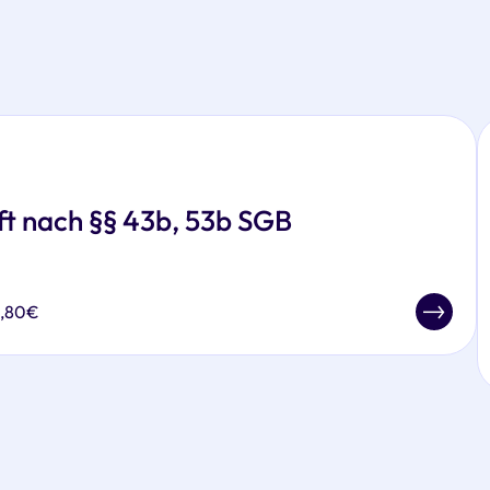
ft nach §§ 43b, 53b SGB
3,80€