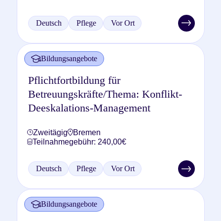
Deutsch
Pflege
Vor Ort
Bildungsangebote
Pflichtfortbildung für
Betreuungskräfte/Thema: Konflikt-
Deeskalations-Management
Zweitägig
Bremen
Teilnahmegebühr: 240,00€
Deutsch
Pflege
Vor Ort
Bildungsangebote