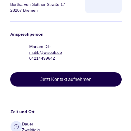
Bertha-von-Suttner Straße 17
28207 Bremen
Ansprechperson
Mariam Dib
m.dib@wisoak.de
04214499642
Jetzt Kontakt aufnehmen
Zeit und Ort
Dauer
Zweitägig