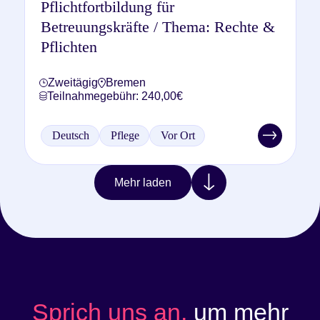
Pflichtfortbildung für
Betreuungskräfte / Thema: Rechte &
Pflichten
Zweitägig
Bremen
Teilnahmegebühr: 240,00€
Deutsch
Pflege
Vor Ort
Mehr laden
Sprich uns an,
um mehr