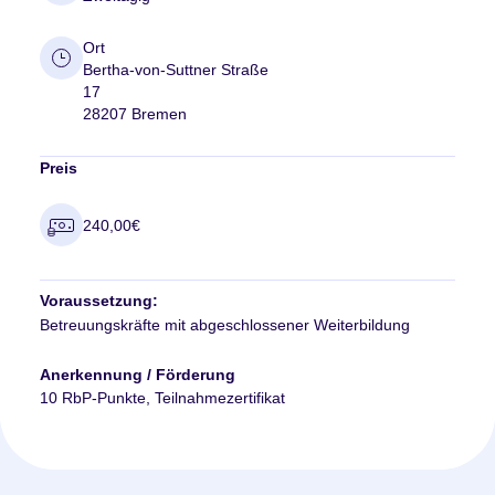
Ort
Bertha-von-Suttner Straße
17
28207 Bremen
Preis
240,00€
Voraussetzung:
Betreuungskräfte mit abgeschlossener Weiterbildung
Anerkennung / Förderung
10 RbP-Punkte, Teilnahmezertifikat