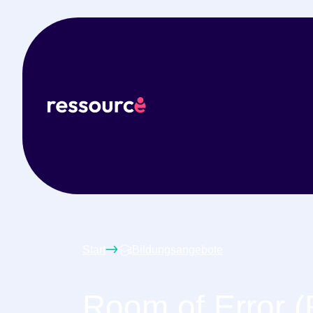
Start
Bildungsangebote
Room of Error 