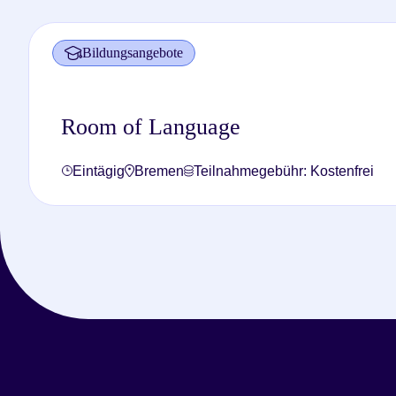
Bildungsangebote
Room of Language
Eintägig
Bremen
Teilnahmegebühr: Kostenfrei