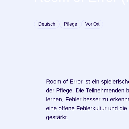
Deutsch
Pflege
Vor Ort
Room of Error ist ein spieleris
der Pflege. Die Teilnehmenden be
lernen, Fehler besser zu erken
eine offene Fehlerkultur und die
gestärkt.