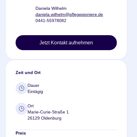
Daniela Wilhelm
daniela.wilhelm@pflegepioniere.de
0441-55978082
Jetzt Kontakt aufnehmen
Zeit und Ort
Dauer
Eintägig
Ort
Marie-Curie-Straße 1
26129 Oldenburg
Preis