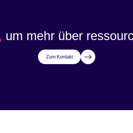
,
um mehr über ressource
Zum Kontakt