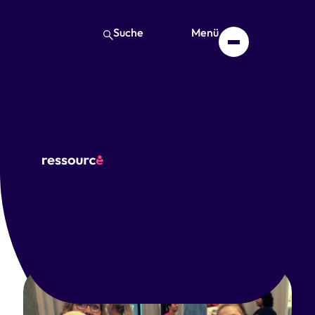
Suche
Menü
Ausstellungsbesuch
Hamburg
August 15, 2024
Teilen