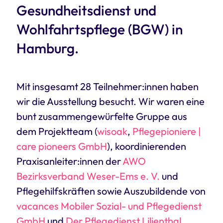
Gesundheitsdienst und
Wohlfahrtspflege (BGW) in
Hamburg.
Mit insgesamt 28 Teilnehmer:innen haben
wir die Ausstellung besucht. Wir waren eine
bunt zusammengewürfelte Gruppe aus
dem Projektteam (
wisoak
,
Pflegepioniere |
care pioneers GmbH
), koordinierenden
Praxisanleiter:innen der
AWO
Bezirksverband Weser-Ems e. V.
und
Pflegehilfskräften sowie Auszubildende von
vacances Mobiler Sozial- und Pflegedienst
GmbH
und
Der Pflegedienst Lilienthal