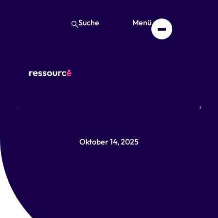
Suche
Menü
4. Kompetenzbeirat –
Impulsvortrag von Verena
Schuster
Oktober 14, 2025