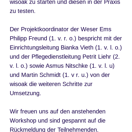
wisoak zu starten und diesen in der Praxis
zu testen.
Der Projektkoordinator der Weser Ems
Philipp Freund (1. v. r. o.) bespricht mit der
Einrichtungsleitung Bianka Vieth (1. v. l. o.)
und der Pflegedienstleitung Petrit Liehr (2.
v. l. o.) sowie Asmus Nitschke (1. v. l. u)
und Martin Schmidt (1. v r. u.) von der
wisoak die weiteren Schritte zur
Umsetzung.
Wir freuen uns auf den anstehenden
Workshop und sind gespannt auf die
Rückmeldung der Teilnehmenden.