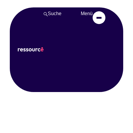
Suche
Menü
Erste Ergebnisse im
Projekt
03. Dezember 2024
Teilen