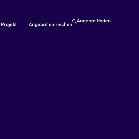
Angebot finden
 Projekt
Angebot einreichen