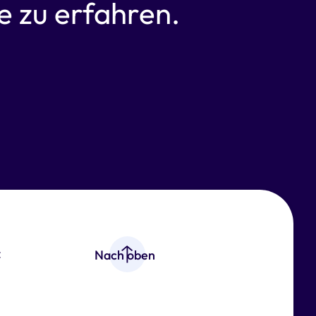
 zu erfahren.
z
Nach oben