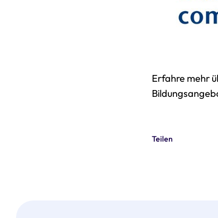
Erfahre mehr ü
Bildungsangebo
Teilen