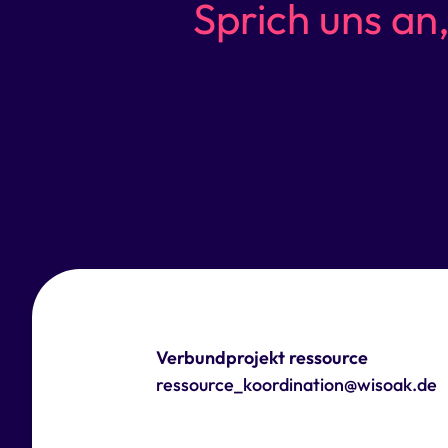
Sprich uns an
Verbundprojekt ressource
ressource_koordination@wisoak.de