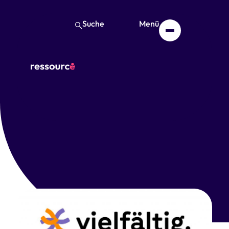
Suche
Menü
Pflegedienst vielfältig
Oktober 30, 2024