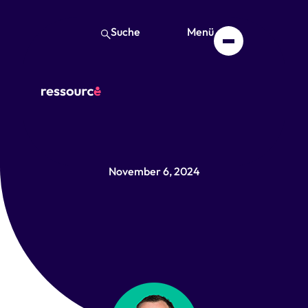
Suche
Menü
B. Eng. Yves Korte-
Wagner
November 6, 2024