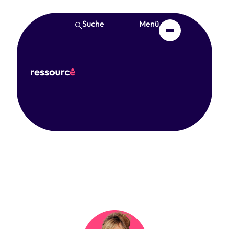
Suche
Menü
Dr. Gesa Friederichs-
Büttner
Oktober 11, 2024