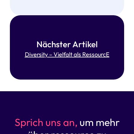
Nächster Artikel
Diversity – Vielfalt als RessourcE
Sprich uns an,
um mehr