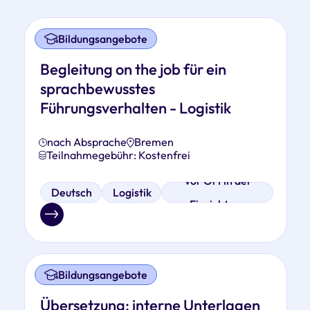
Bildungsangebote
Begleitung on the job für ein
sprachbewusstes
Führungsverhalten - Logistik
nach Absprache
Bremen
Teilnahmegebühr: Kostenfrei
vor Ort in der
Deutsch
Logistik
Einrichtung
Bildungsangebote
Übersetzung: interne Unterlagen