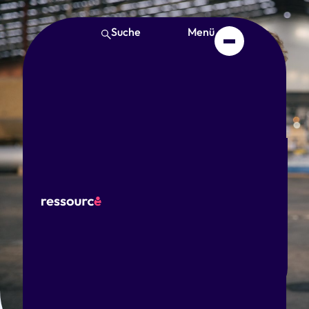
Suche
Menü
Start
Thema
Diversity