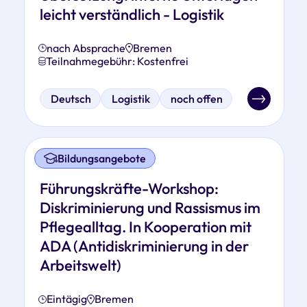
leicht verständlich - Logistik
nach Absprache
Bremen
Teilnahmegebühr: Kostenfrei
Deutsch
Logistik
noch offen
Bildungsangebote
Führungskräfte-Workshop:
Diskriminierung und Rassismus im
Pflegealltag. In Kooperation mit
ADA (Antidiskriminierung in der
Arbeitswelt)
Eintägig
Bremen