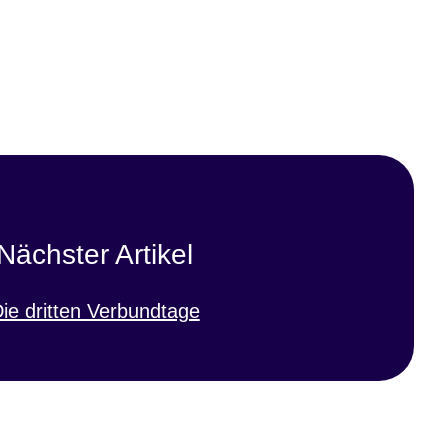
Nächster Artikel
ie dritten Verbundtage