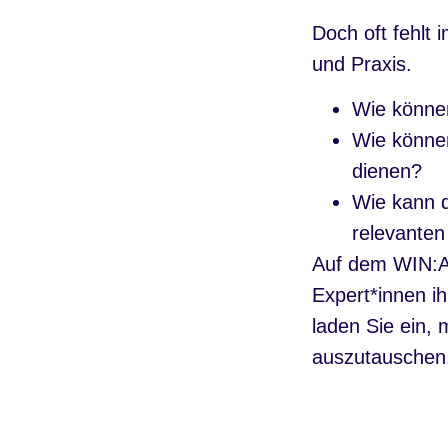
Doch oft fehlt 
und Praxis.
Wie können
Wie können
dienen?
Wie kann d
relevanten
Auf dem WIN:A 
Expert*innen i
laden Sie ein,
auszutauschen