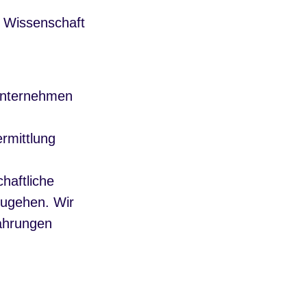
n Wissenschaft
 Unternehmen
rmittlung
haftliche
zugehen. Wir
fahrungen