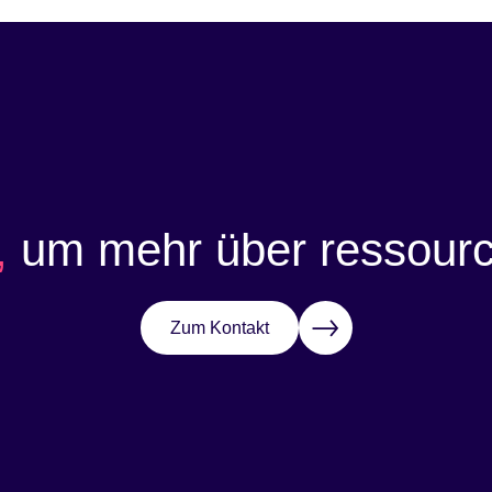
,
um mehr über ressource
Zum Kontakt