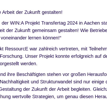
Arbeit der Zukunft gestalten!
 der WIN:A Projekt Transfertag 2024 in Aachen sta
beit der Zukunft gemeinsam gestalten! Wie Betriebe
voneinander lernen können!“
kt RessourcE war zahlreich vertreten, mit Teilneh
 Forschung. Unser Projekt konnte erfolgreich auf 
orgestellt werden.
d ihre Beschäftigten stehen vor großen Herausf
, Nachhaltigkeit und Strukturwandel sind nur einig
 Gestaltung der Zukunft der Arbeit begleiten. Gleichz
schung wertvolle Strategien, um genau diesen Hera