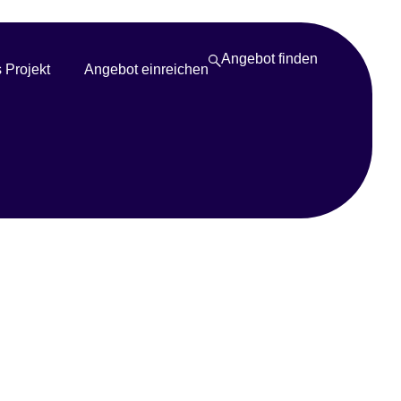
Angebot finden
 Projekt
Angebot einreichen
chen