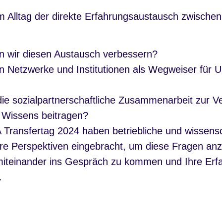
im Alltag der direkte Erfahrungsaustausch zwische
 wir diesen Austausch verbessern?
 Netzwerke und Institutionen als Wegweiser für
ie sozialpartnerschaftliche Zusammenarbeit zur Ve
 Wissens beitragen?
Transfertag 2024 haben betriebliche und wissensc
hre Perspektiven eingebracht, um diese Fragen an
 miteinander ins Gespräch zu kommen und Ihre Er
.