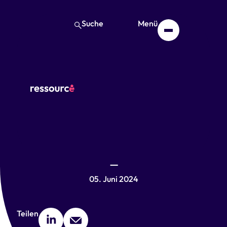
Suche
Menü
Der erste
Anwendenden-
Workshop im Hub Quali-
L
05. Juni 2024
Teilen