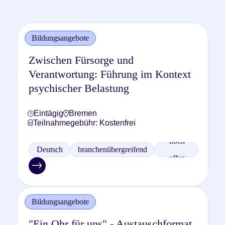
Bildungsangebote
Zwischen Fürsorge und
Verantwortung: Führung im Kontext
psychischer Belastung
Eintägig
Bremen
Teilnahmegebühr: Kostenfrei
noch
Deutsch
branchenübergreifend
offen
Bildungsangebote
"Ein Ohr für uns" - Austauschformat