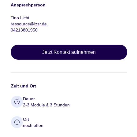
Ansprechperson
Tino Licht
ressource@izsr.de
04213801950
Jetzt Kontakt aufnehmen
Zeit und Ort
Dauer
2-3 Module á 3 Stunden
Ort
noch offen