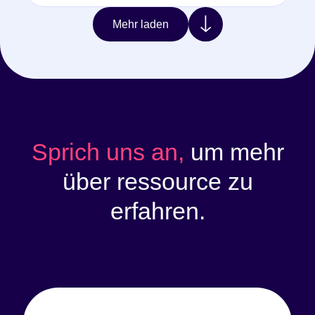
Mehr laden
Sprich uns an,
um mehr
über ressource zu
erfahren.