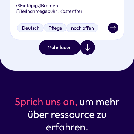
Eintägig
Bremen
Teilnahmegebühr: Kostenfrei
Deutsch
Pflege
noch offen
Mehr laden
Sprich uns an,
um mehr
über ressource zu
erfahren.