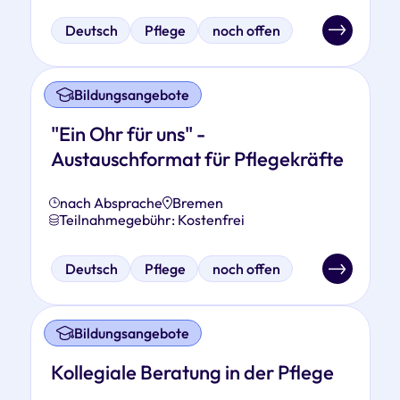
Deutsch
Pflege
noch offen
Bildungsangebote
"Ein Ohr für uns" -
Austauschformat für Pflegekräfte
nach Absprache
Bremen
Teilnahmegebühr: Kostenfrei
Deutsch
Pflege
noch offen
Bildungsangebote
Kollegiale Beratung in der Pflege