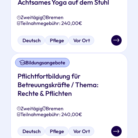
Achtsames Yoga auf dem Stuhl
Zweitägig
Bremen
Teilnahmegebühr: 240,00€
Deutsch
Pflege
Vor Ort
Bildungsangebote
Pflichtfortbildung für
Betreuungskräfte / Thema:
Rechte & Pflichten
Zweitägig
Bremen
Teilnahmegebühr: 240,00€
Deutsch
Pflege
Vor Ort