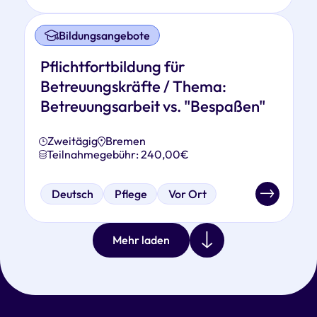
Bildungsangebote
Pflichtfortbildung für
Betreuungskräfte / Thema:
Betreuungsarbeit vs. "Bespaßen"
Zweitägig
Bremen
Teilnahmegebühr: 240,00€
Deutsch
Pflege
Vor Ort
Mehr laden