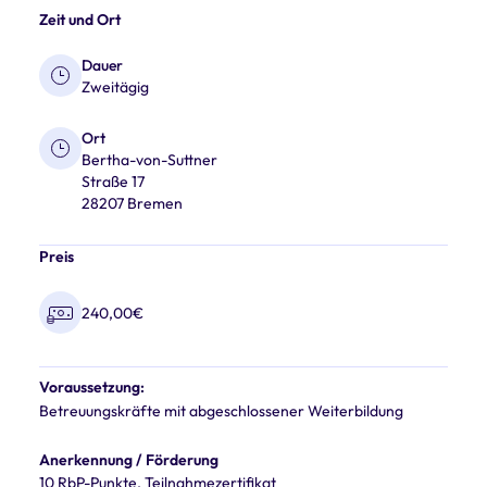
Zeit und Ort
Dauer
Zweitägig
Ort
Bertha-von-Suttner
Straße 17
28207 Bremen
Preis
240,00€
Voraussetzung:
Betreuungskräfte mit abgeschlossener Weiterbildung
Anerkennung / Förderung
10 RbP-Punkte, Teilnahmezertifikat