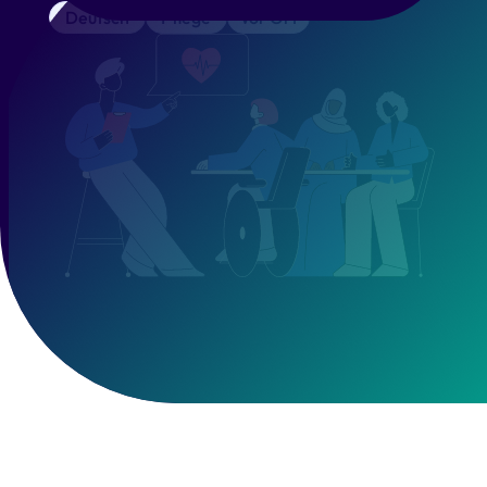
Deutsch
Pflege
Vor Ort