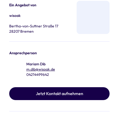
Ein Angebot von
wisoak
Bertha-von-Suttner Straße 17
28207 Bremen
Ansprechperson
Mariam Dib
m.dib@wisoak.de
04214499642
Jetzt Kontakt aufnehmen