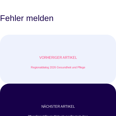
Fehler melden
VORHERIGER ARTIKEL
Regionaldialog 2026 Gesundheit und Pflege
NÄCHSTER ARTIKEL