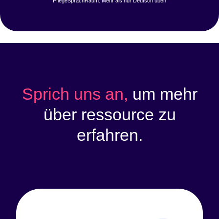
PflegeSprachRaum: Mehr als nur Deutsch üben
Sprich uns an,
um mehr
über ressource zu
erfahren.