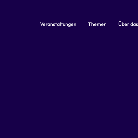
Veranstaltungen
Themen
Über das
Format: Online