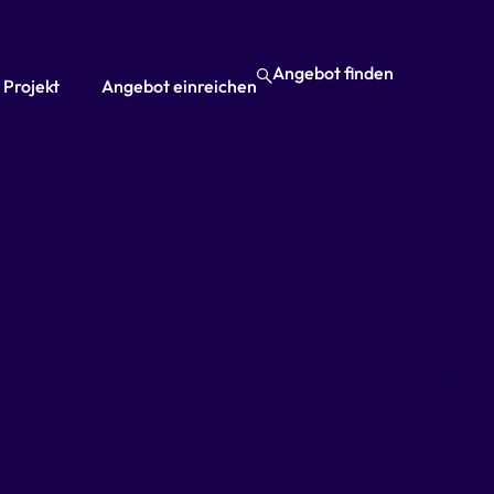
Angebot finden
 Projekt
Angebot einreichen