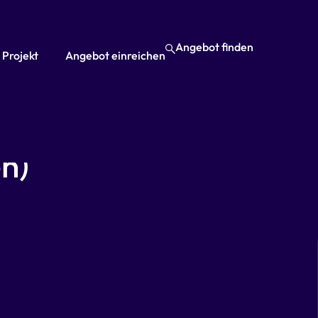
Angebot finden
 Projekt
Angebot einreichen
 FOKUS
n)