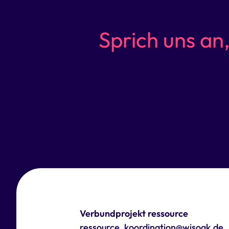
Sprich uns an
Verbundprojekt ressource
ressource_koordination@wisoak.de