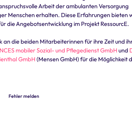
e anspruchsvolle Arbeit der ambulanten Versorgung
ger Menschen erhalten. Diese Erfahrungen bieten w
für die Angebotsentwicklung im Projekt RessourcE.
 an die beiden Mitarbeiterinnen für ihre Zeit und ih
CES mobiler Sozial- und Pflegedienst GmbH
und
ilienthal GmbH
(Mensen GmbH) für die Möglichkeit 
Fehler melden