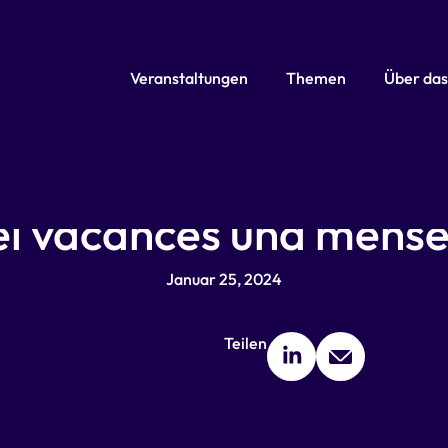
Veranstaltungen
Themen
Über das
tation (Johanna von
ei vacances und mense
Januar 25, 2024
Teilen