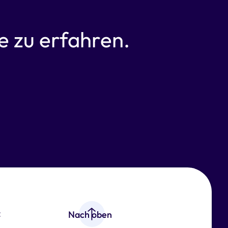
 zu erfahren.
z
Nach oben