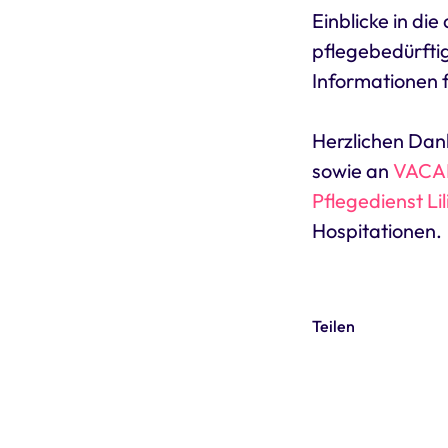
Einblicke in di
pflegebedürfti
Informationen 
Herzlichen Dank
sowie an
VACAN
Pflegedienst L
Hospitationen.
Teilen