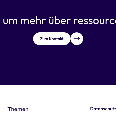
,
um mehr über ressource
Zum Kontakt
Themen
Datenschut