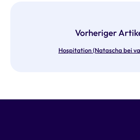
Vorheriger Artik
Hospitation (Natascha bei v