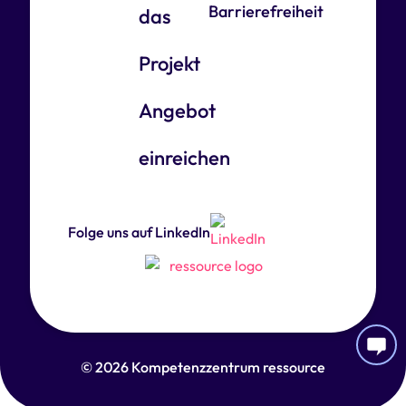
Barrierefreiheit
das
Projekt
Angebot
einreichen
Folge uns auf LinkedIn
© 2026 Kompetenzzentrum ressource