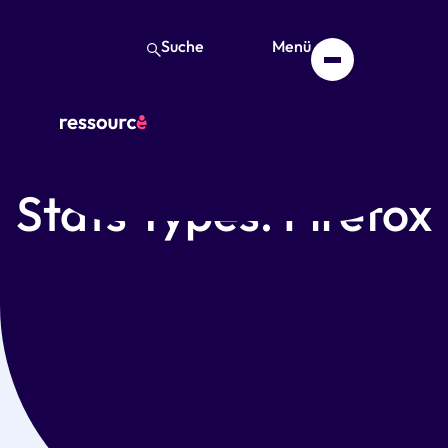
Suche
Menü
Stats Types: Firefox