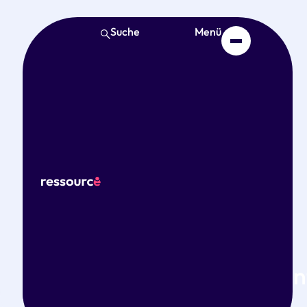
Suche
Menü
Start
Thema
Betriebliches
Gesundheitsmanagemen