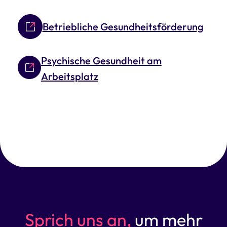
Betriebliche Gesundheitsförderung
Psychische Gesundheit am
Arbeitsplatz
Sprich uns an,
um mehr