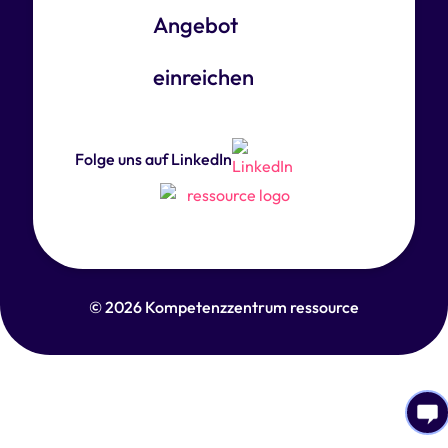
Angebot
einreichen
Folge uns auf LinkedIn
© 2026 Kompetenzzentrum ressource