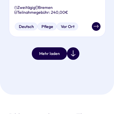
Zweitägig
Bremen
Teilnahmegebühr: 240,00€
Deutsch
Pflege
Vor Ort
Mehr laden