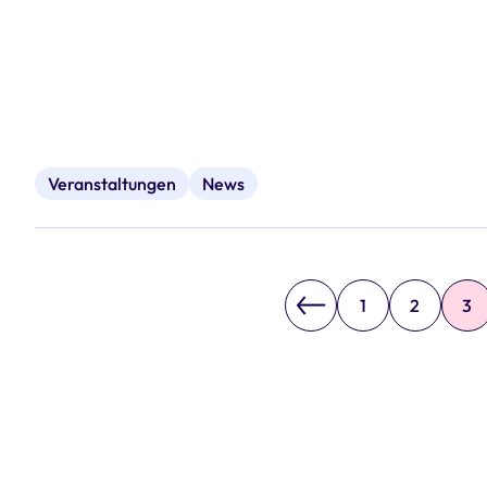
Veranstaltungen
News
1
2
3