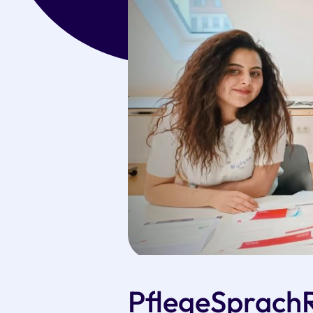
PflegeSprachR