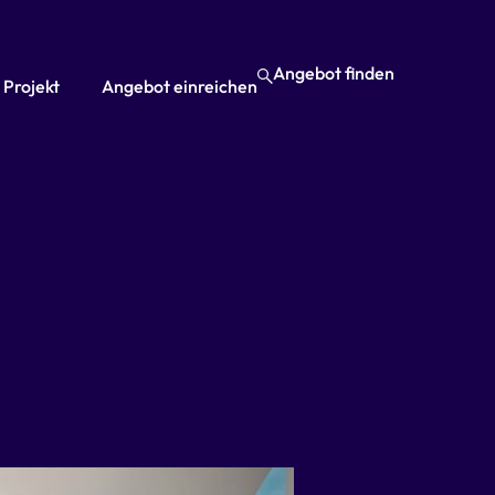
Angebot finden
 Projekt
Angebot einreichen